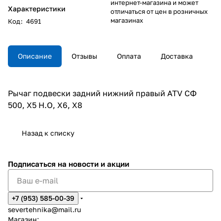
интернет-магазина и может
Характеристики
отличаться от цен в розничных
магазинах
Код
:
4691
Описание
Отзывы
Оплата
Доставка
Рычаг подвески задний нижний правый ATV СФ
500, X5 H.O, X6, X8
Назад к списку
Подписаться
на новости и акции
+7 (953) 585-00-39
severtehnika@mail.ru
Магазин: