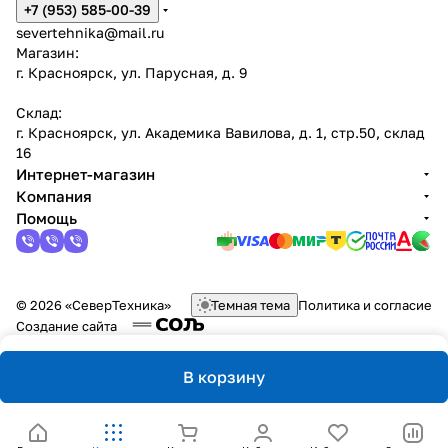
+7 (953) 585-00-39
severtehnika@mail.ru
Магазин:
г. Красноярск, ул. Парусная, д. 9
Склад:
г. Красноярск, ул. Академика Вавилова, д. 1, стр.50, склад
16
Интернет-магазин
Компания
Помощь
© 2026 «СеверТехника»
Темная тема
Политика и согласие
Создание сайта
В корзину