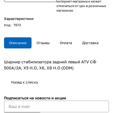
интернет-магазина и может
отличаться от цен в розничных
магазинах
Характеристики
Код
:
7973
Описание
Отзывы
Оплата
Доставка
Шарнир стабилизатора задний левый ATV СФ
500A/2A, X5 H.O, X6, X8 H.O (ODM)
Назад к списку
Подписаться
на новости и акции