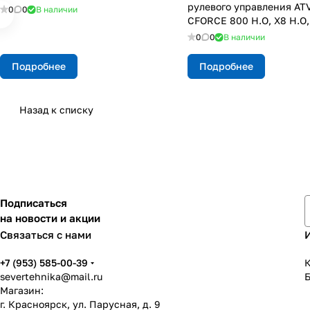
рулевого управления AT
0
0
В наличии
CFORCE 800 H.O, X8 H.O
0
0
В наличии
Подробнее
Подробнее
Назад к списку
Подписаться
на новости и акции
Связаться с нами
+7 (953) 585-00-39
К
severtehnika@mail.ru
Магазин:
г. Красноярск, ул. Парусная, д. 9