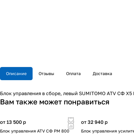
Описание
Отзывы
Оплата
Доставка
Блок управления в сборе, левый SUMITOMO ATV СФ X5 
Вам также может понравиться
от 13 500
p
от 32 940
p
Блок управления ATV СФ РМ 800
Блок управления усилит