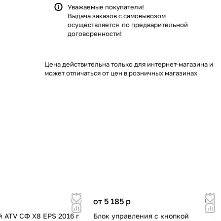
Уважаемые покупатели!
Выдача заказов с самовывозом
осуществляется по предварительной
договоренности!
Цена действительна только для интернет-магазина и
может отличаться от цен в розничных магазинах
от 5 185
p
й ATV СФ X8 EPS 2016 г
Блок управления с кнопкой