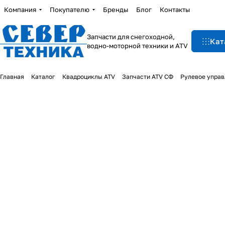
Компания
Покупателю
Бренды
Блог
Контакты
Запчасти для снегоходной,
Кат
водно-моторной техники и ATV
Главная
Каталог
Квадроциклы ATV
Запчасти ATV СФ
Рулевое управ