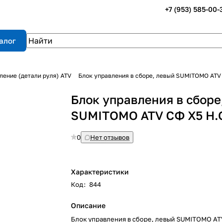
+7 (953) 585-00-
алог
ление (детали руля) ATV
Блок управления в сборе, левый SUMITOMO ATV
Блок управления в сборе
SUMITOMO ATV СФ X5 H.
0
Нет отзывов
Характеристики
Код
:
844
Описание
Блок управления в сборе, левый SUMITOMO AT