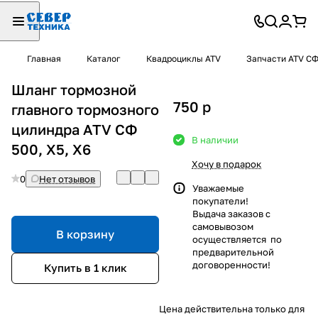
Главная
Каталог
Квадроциклы ATV
Запчасти ATV С
Шланг тормозной
750
p
главного тормозного
цилиндра ATV СФ
В наличии
500, X5, X6
Хочу в подарок
0
Нет отзывов
Уважаемые
покупатели!
Выдача заказов с
самовывозом
В корзину
осуществляется по
предварительной
договоренности!
Купить в 1 клик
Цена действительна только для