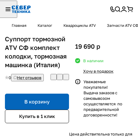
Главная
Каталог
Квадроциклы ATV
Запчасти ATV С
Суппорт тормозной
19 690
p
ATV СФ комплект
колодки, тормозная
В наличии
машинка (Италия)
Хочу в подарок
0
Нет отзывов
Уважаемые
покупатели!
Выдача заказов с
самовывозом
В корзину
осуществляется по
предварительной
договоренности!
Купить в 1 клик
Цена действительна только для