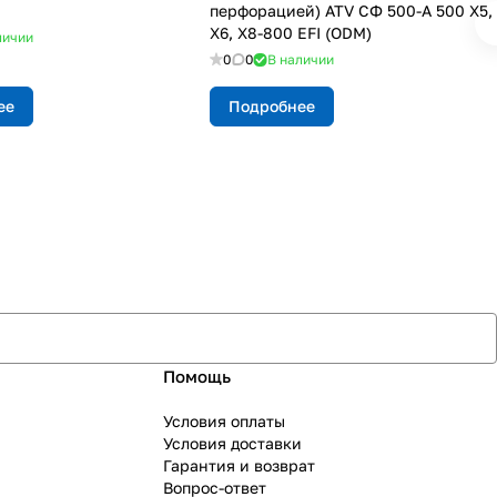
перфорацией) ATV СФ 500-A 500 X5,
X6, X8-800 EFI (ODM)
личии
0
0
В наличии
ее
Подробнее
Помощь
Условия оплаты
Условия доставки
Гарантия и возврат
Вопрос-ответ