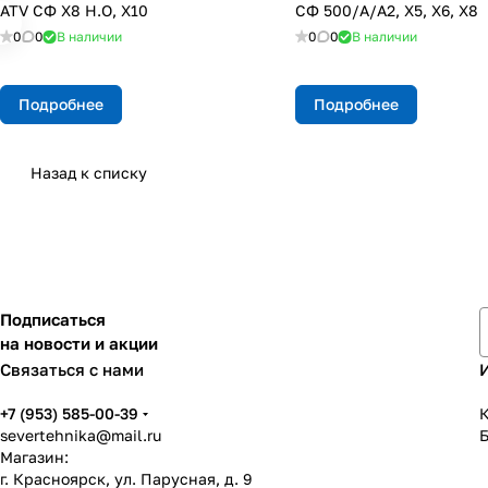
ATV СФ X8 H.O, X10
СФ 500/A/A2, X5, X6, X8
0
0
В наличии
0
0
В наличии
Подробнее
Подробнее
Назад к списку
Подписаться
на новости и акции
Связаться с нами
+7 (953) 585-00-39
К
severtehnika@mail.ru
Магазин:
г. Красноярск, ул. Парусная, д. 9