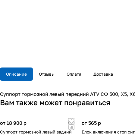
Описание
Отзывы
Оплата
Доставка
Суппорт тормозной левый передний ATV СФ 500, X5, X6
Вам также может понравиться
от 18 900
p
от 565
p
Суппорт тормозной левый задний
Блок включения стоп си