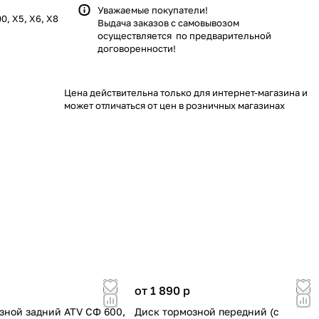
Уважаемые покупатели!
, X5, X6, X8
Выдача заказов с самовывозом
осуществляется по предварительной
договоренности!
Цена действительна только для интернет-магазина и
может отличаться от цен в розничных магазинах
от 1 890
p
зной задний ATV СФ 600,
Диск тормозной передний (с