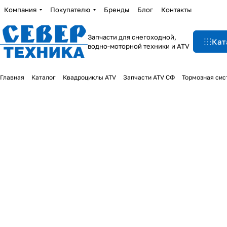
Компания
Покупателю
Бренды
Блог
Контакты
Запчасти для снегоходной,
Кат
водно-моторной техники и ATV
Главная
Каталог
Квадроциклы ATV
Запчасти ATV СФ
Тормозная сис