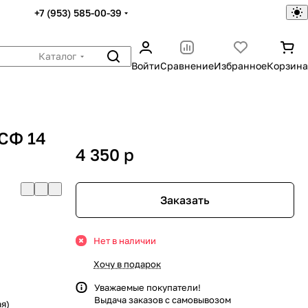
+7 (953) 585-00-39
Каталог
Войти
Сравнение
Избранное
Корзина
СФ 14
4 350
p
Заказать
Нет в наличии
Хочу в подарок
Уважаемые покупатели!
Выдача заказов с самовывозом
ая)