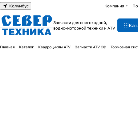
Колумбус
Компания
По
Запчасти для снегоходной,
Кат
водно-моторной техники и ATV
Главная
Каталог
Квадроциклы ATV
Запчасти ATV СФ
Тормозная сис