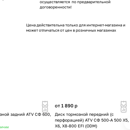
осуществляется по предварительной
договоренности!
Цена действительна только для интернет-магазина и
может отличаться от цен в розничных магазинах
от 1 890
p
зной задний ATV СФ 600,
Диск тормозной передний (с
перфорацией) ATV СФ 500-A 500 X5,
X6, X8-800 EFI (ODM)
личии