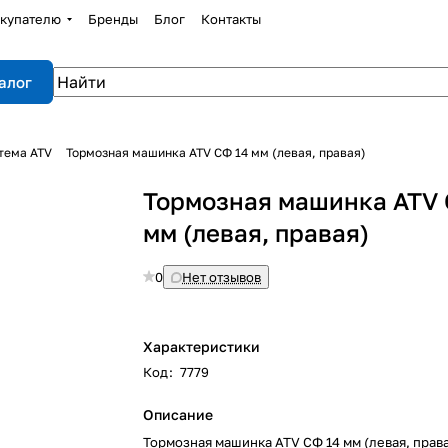
купателю
Бренды
Блог
Контакты
алог
тема ATV
Тормозная машинка ATV СФ 14 мм (левая, правая)
Тормозная машинка ATV 
мм (левая, правая)
0
Нет отзывов
Характеристики
Код
:
7779
Описание
Тормозная машинка ATV СФ 14 мм (левая, прав