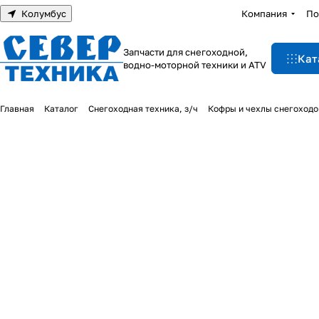
Колумбус
Компания
По
Запчасти для снегоходной,
Кат
водно-моторной техники и ATV
Главная
Каталог
Снегоходная техника, з/ч
Кофры и чехлы снегоходо