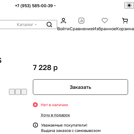
+7 (953) 585-00-39
Каталог
Войти
Сравнение
Избранное
Корзина
S
7 228
p
Заказать
Нет в наличии
Хочу в подарок
Уважаемые покупатели!
Выдача заказов с самовывозом