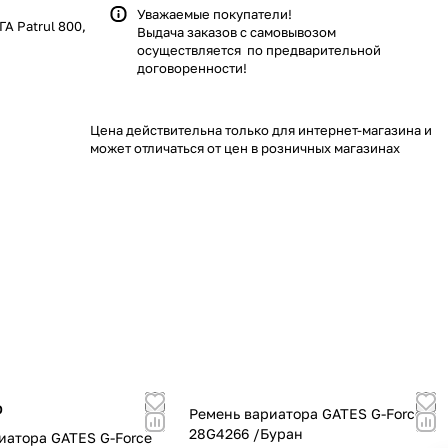
Уважаемые покупатели!
А Patrul 800,
Выдача заказов с самовывозом
осуществляется по предварительной
договоренности!
Цена действительна только для интернет-магазина и
может отличаться от цен в розничных магазинах
p
Ремень вариатора GATES G-Force
28G4266 /Буран
иатора GATES G-Force