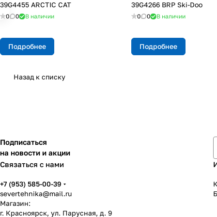
39G4455 ARCTIC CAT
39G4266 BRP Ski-Doo
0
0
В наличии
0
0
В наличии
Подробнее
Подробнее
Назад к списку
Подписаться
на новости и акции
Связаться с нами
+7 (953) 585-00-39
К
severtehnika@mail.ru
Магазин:
г. Красноярск, ул. Парусная, д. 9