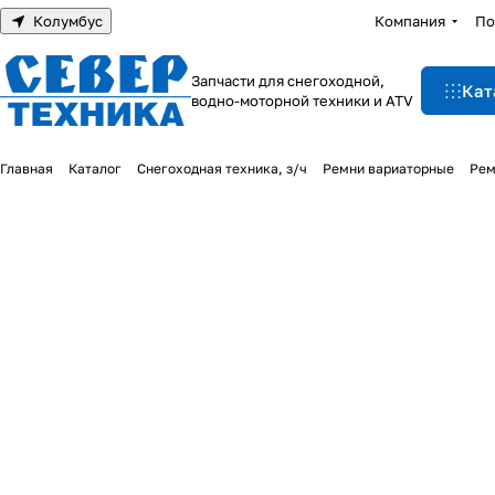
Колумбус
Компания
По
Запчасти для снегоходной,
Кат
водно-моторной техники и ATV
Главная
Каталог
Снегоходная техника, з/ч
Ремни вариаторные
Рем