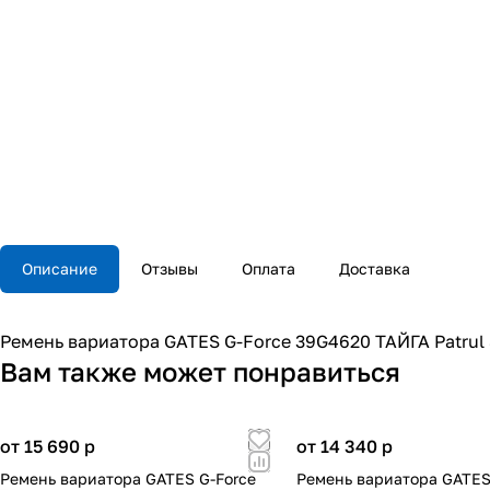
Описание
Отзывы
Оплата
Доставка
Ремень вариатора GATES G-Force 39G4620 ТАЙГА Patrul 800
Вам также может понравиться
от 15 690
p
от 14 340
p
Ремень вариатора GATES G-Force
Ремень вариатора GATES