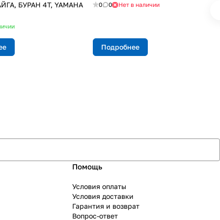
ЙГА, БУРАН 4Т, YAMAHA
0
0
Нет в наличии
личии
ее
Подробнее
Помощь
Условия оплаты
Условия доставки
Гарантия и возврат
Вопрос-ответ