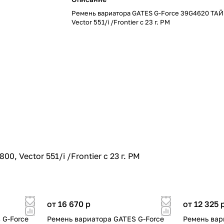
Ремень вариатора GATES G-Force 39G4620 ТАЙГ
Vector 551/i /Frontier с 23 г. РМ
, Vector 551/i /Frontier с 23 г. РМ
от 16 670
p
от 12 325
 G-Force
Ремень вариатора GATES G-Force
Ремень вар