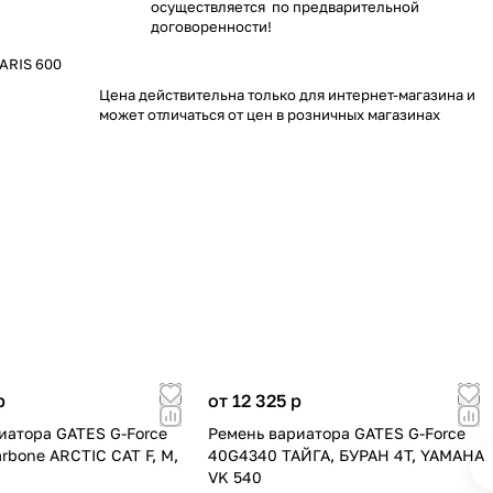
осуществляется по предварительной
договоренности!
ARIS 600
Цена действительна только для интернет-магазина и
может отличаться от цен в розничных магазинах
p
от 12 325
p
иатора GATES G-Force
Ремень вариатора GATES G-Force
rbone ARCTIC CAT F, M,
40G4340 ТАЙГА, БУРАН 4Т, YAMAHA
VK 540