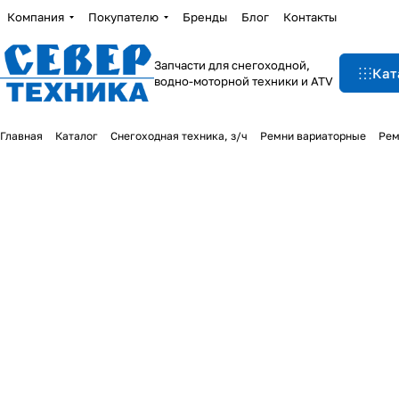
Компания
Покупателю
Бренды
Блог
Контакты
Запчасти для снегоходной,
Кат
водно-моторной техники и ATV
Главная
Каталог
Снегоходная техника, з/ч
Ремни вариаторные
Рем