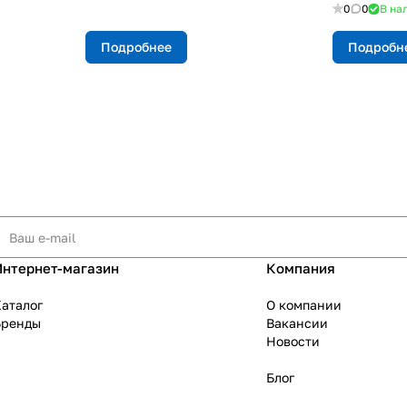
0
0
В на
Подробнее
Подробн
Интернет-магазин
Компания
аталог
О компании
Бренды
Вакансии
Новости
Блог