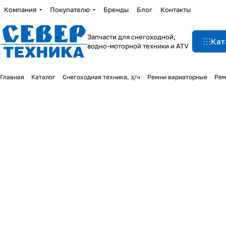
Компания
Покупателю
Бренды
Блог
Контакты
Запчасти для снегоходной,
Кат
водно-моторной техники и ATV
Главная
Каталог
Снегоходная техника, з/ч
Ремни вариаторные
Рем