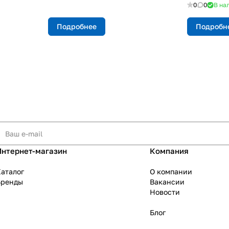
0
0
В на
Подробнее
Подробн
Интернет-магазин
Компания
аталог
О компании
Бренды
Вакансии
Новости
Блог