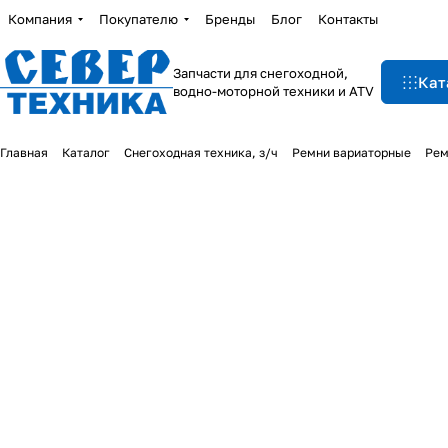
Компания
Покупателю
Бренды
Блог
Контакты
Запчасти для снегоходной,
Кат
водно-моторной техники и ATV
Главная
Каталог
Снегоходная техника, з/ч
Ремни вариаторные
Рем