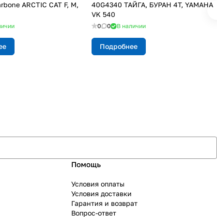
rbone ARCTIC CAT F, M,
40G4340 ТАЙГА, БУРАН 4Т, YAMAHA
VK 540
личии
0
0
В наличии
ее
Подробнее
Помощь
Условия оплаты
Условия доставки
Гарантия и возврат
Вопрос-ответ