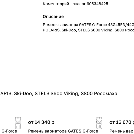
Комментарий
:
аналог 605348425
Описание
Ремень вариатора GATES G-Force 48G4553/44
POLARIS, Ski-Doo, STELS S600 Viking, S800 Рос
RIS, Ski-Doo, STELS S600 Viking, S800 Росомаха
от 14 340
p
от 16 670
 G-Force
Ремень вариатора GATES G-Force
Ремень вар