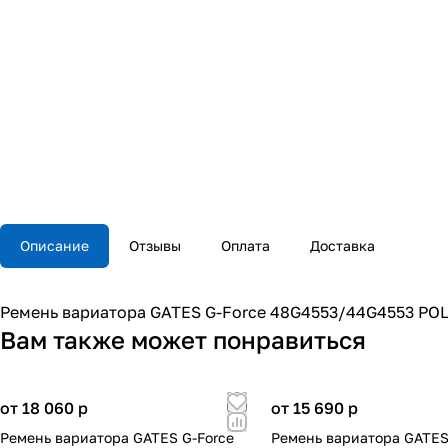
Описание
Отзывы
Оплата
Доставка
Ремень вариатора GATES G-Force 48G4553/44G4553 POLA
Вам также может понравиться
от 18 060
p
от 15 690
p
Ремень вариатора GATES G-Force
Ремень вариатора GATES