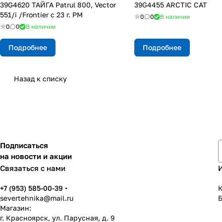
39G4620 ТАЙГА Patrul 800, Vector
39G4455 ARCTIC CAT
551/i /Frontier с 23 г. РМ
0
0
В наличии
0
0
В наличии
Подробнее
Подробнее
Назад к списку
Подписаться
на новости и акции
Связаться с нами
+7 (953) 585-00-39
К
severtehnika@mail.ru
Магазин:
г. Красноярск, ул. Парусная, д. 9