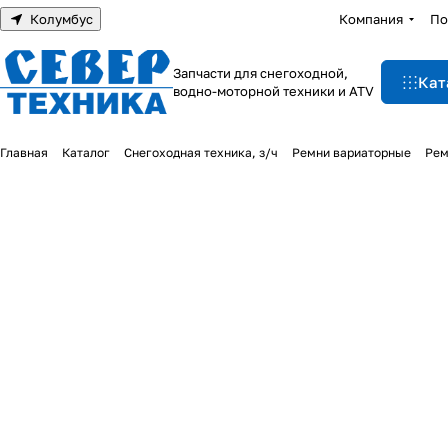
Колумбус
Компания
По
Запчасти для снегоходной,
Кат
водно-моторной техники и ATV
Главная
Каталог
Снегоходная техника, з/ч
Ремни вариаторные
Рем