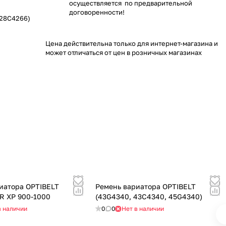
осуществляется по предварительной
договоренности!
 28C4266)
Цена действительна только для интернет-магазина и
может отличаться от цен в розничных магазинах
иатора OPTIBELT
Ремень вариатора OPTIBELT
R XP 900-1000
(43G4340, 43C4340, 45G4340)
в наличии
0
0
Нет в наличии