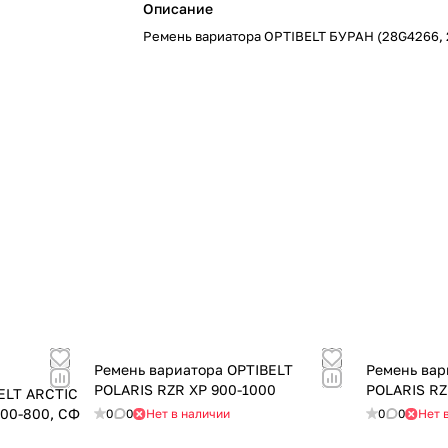
Описание
Ремень вариатора OPTIBELT БУРАН (28G4266,
Ремень вариатора OPTIBELT
Ремень вар
POLARIS RZR XP 900-1000
POLARIS RZ
ELT ARCTIC
700-800, СФ
0
0
Нет в наличии
0
0
Нет 