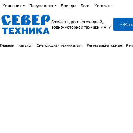
Компания
Покупателю
Бренды
Блог
Контакты
Запчасти для снегоходной,
Кат
водно-моторной техники и ATV
Главная
Каталог
Снегоходная техника, з/ч
Ремни вариаторные
Рем