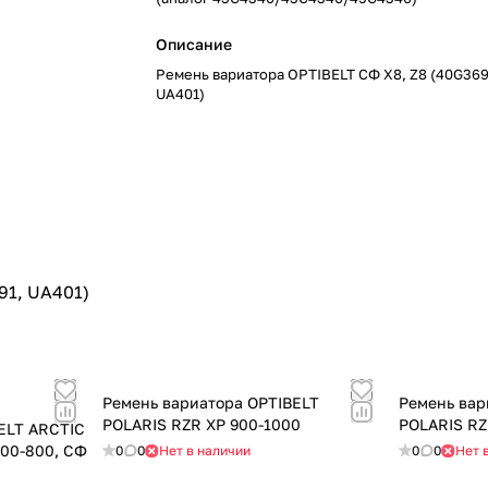
Описание
Ремень вариатора OPTIBELT СФ X8, Z8 (40G369
UA401)
91, UA401)
Ремень вариатора OPTIBELT
Ремень вар
POLARIS RZR XP 900-1000
POLARIS RZ
ELT ARCTIC
700-800, СФ
0
0
Нет в наличии
0
0
Нет 