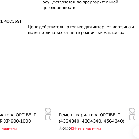
осуществляется по предварительной
договоренности!
1, 40C3691,
Цена действительна только для интернет-магазина и
может отличаться от цен в розничных магазинах
иатора OPTIBELT
Ремень вариатора OPTIBELT
R XP 900-1000
(43G4340, 43C4340, 45G4340)
в наличии
0
0
Нет в наличии