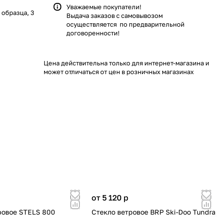
Уважаемые покупатели!
 образца, 3
Выдача заказов с самовывозом
осуществляется по предварительной
договоренности!
Цена действительна только для интернет-магазина и
может отличаться от цен в розничных магазинах
от 5 120
p
ровое STELS 800
Стекло ветровое BRP Ski-Doo Tundra