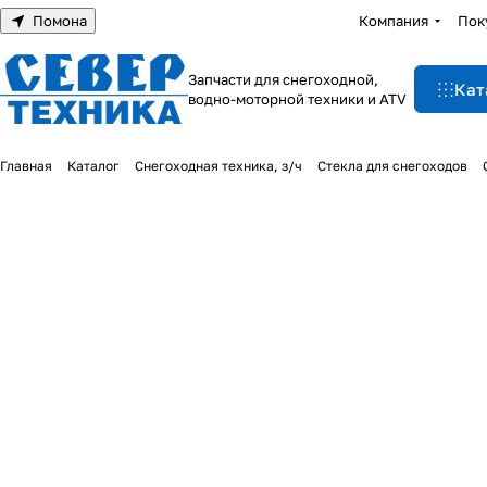
Помона
Компания
Пок
Запчасти для снегоходной,
Кат
водно-моторной техники и ATV
Главная
Каталог
Снегоходная техника, з/ч
Стекла для снегоходов