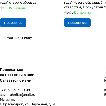
года) старого образца
года) нового образца, 3 
отверстия, Полиуретан 
0
0
В наличии
0
0
В наличии
Подробнее
Подробнее
Назад к списку
Подписаться
на новости и акции
Связаться с нами
+7 (953) 585-00-39
К
severtehnika@mail.ru
Магазин:
г. Красноярск, ул. Парусная, д. 9