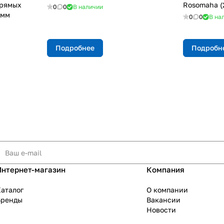
прямых
Rosomaha (
0
0
В наличии
3мм
0
0
В на
Подробнее
Подробн
Интернет-магазин
Компания
аталог
О компании
Бренды
Вакансии
Новости