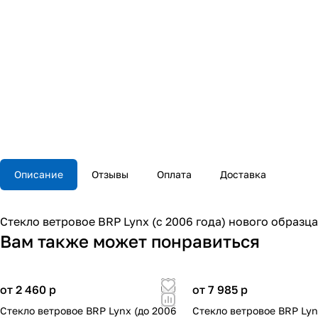
Описание
Отзывы
Оплата
Доставка
Стекло ветровое BRP Lynx (c 2006 года) нового образц
Вам также может понравиться
от 2 460
p
от 7 985
p
Стекло ветровое BRP Lynx (до 2006
Стекло ветровое BRP Lyn