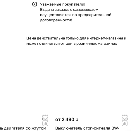
Уважаемые покупатели!
Выдача заказов с самовывозом
осуществляется по предварительной
договоренности!
Цена действительна только для интернет-магазина и
может отличаться от цен в розничных магазинах
от 2 490
p
ь двигателя со жгутом
Выключатель стоп-сигнала BW-