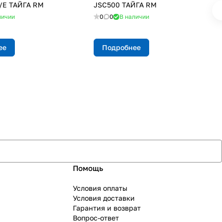
/E ТАЙГА RM
JSC500 ТАЙГА RM
личии
0
0
В наличии
ее
Подробнее
Помощь
Условия оплаты
Условия доставки
Гарантия и возврат
Вопрос-ответ