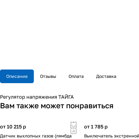
Описание
Отзывы
Оплата
Доставка
Регулятор напряжения ТАЙГА
Вам также может понравиться
от 10 215
p
от 1 785
p
Датчик выхлопных газов (лямбда
Выключатель экстренной