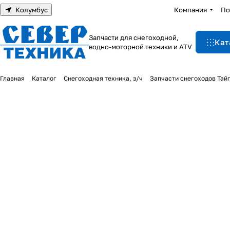
Колумбус
Компания
По
Запчасти для снегоходной,
Кат
водно-моторной техники и ATV
Главная
Каталог
Снегоходная техника, з/ч
Запчасти снегоходов Тай