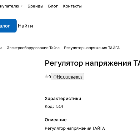
купателю
Бренды
Блог
Контакты
алог
га
Электрооборудование Тайга
Регулятор напряжения ТАЙГА
Регулятор напряжения Т
0
Нет отзывов
Характеристики
Код
:
514
Описание
Регулятор напряжения ТАЙГА