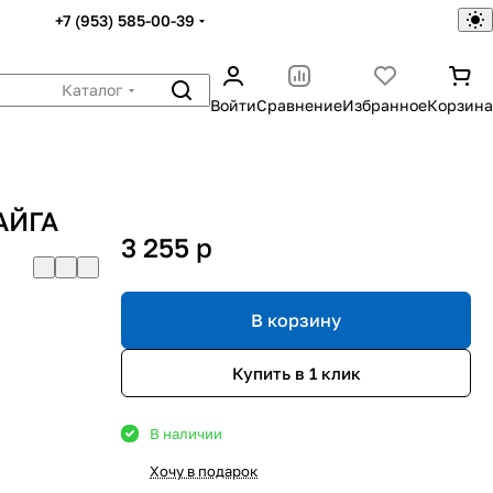
+7 (953) 585-00-39
Каталог
Войти
Сравнение
Избранное
Корзина
АЙГА
3 255
p
В корзину
Купить в 1 клик
В наличии
Хочу в подарок