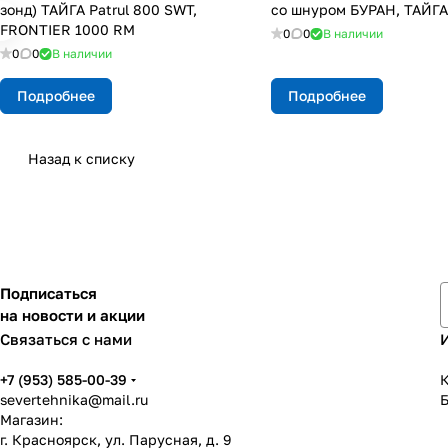
зонд) ТАЙГА Patrul 800 SWT,
со шнуром БУРАН, ТАЙГ
FRONTIER 1000 RM
0
0
В наличии
0
0
В наличии
Подробнее
Подробнее
Назад к списку
Подписаться
на новости и акции
Связаться с нами
+7 (953) 585-00-39
К
severtehnika@mail.ru
Магазин:
г. Красноярск, ул. Парусная, д. 9