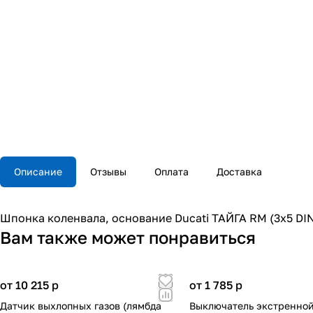
Описание
Отзывы
Оплата
Доставка
Шпонка коленвала, основание Ducati ТАЙГА RM (3x5 DI
Вам также может понравиться
от 10 215
p
от 1 785
p
Датчик выхлопных газов (лямбда
Выключатель экстренной