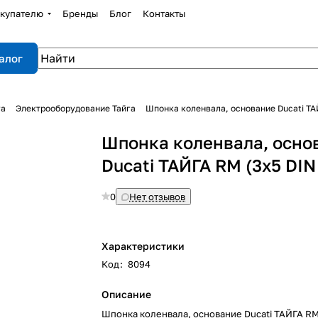
купателю
Бренды
Блог
Контакты
алог
га
Электрооборудование Тайга
Шпонка коленвала, основание Ducati ТА
Шпонка коленвала, осно
Ducati ТАЙГА RM (3x5 DIN
0
Нет отзывов
Характеристики
Код
:
8094
Описание
Шпонка коленвала, основание Ducati ТАЙГА RM