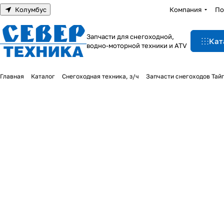
Колумбус
Компания
По
Запчасти для снегоходной,
Кат
водно-моторной техники и ATV
Главная
Каталог
Снегоходная техника, з/ч
Запчасти снегоходов Тай