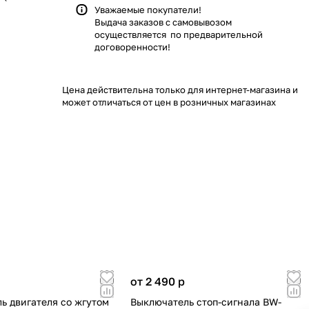
Уважаемые покупатели!
Выдача заказов с самовывозом
осуществляется по предварительной
договоренности!
Цена действительна только для интернет-магазина и
может отличаться от цен в розничных магазинах
от 2 490
p
ь двигателя со жгутом
Выключатель стоп-сигнала BW-