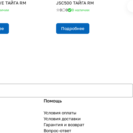
/E ТАЙГА RM
JSC500 ТАЙГА RM
личии
0
0
В наличии
ее
Подробнее
Помощь
Условия оплаты
Условия доставки
Гарантия и возврат
Вопрос-ответ