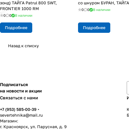
зонд) ТАЙГА Patrul 800 SWT,
со шнуром БУРАН, ТАЙГ
FRONTIER 1000 RM
0
0
В наличии
0
0
В наличии
Подробнее
Подробнее
Назад к списку
Подписаться
на новости и акции
Связаться с нами
+7 (953) 585-00-39
К
severtehnika@mail.ru
Магазин:
г. Красноярск, ул. Парусная, д. 9