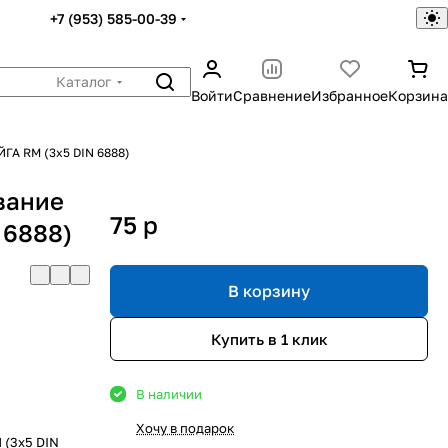
+7 (953) 585-00-39
Каталог
Войти
Сравнение
Избранное
Корзина
ЙГА RM (3x5 DIN 6888)
вание
75
p
 6888)
В корзину
Купить в 1 клик
В наличии
Хочу в подарок
 (3x5 DIN