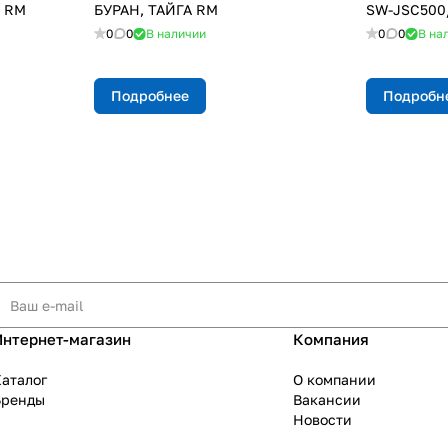
А RM
БУРАН, ТАЙГА RM
SW-JSC500
0
0
В наличии
0
0
В на
Подробнее
Подробн
Интернет-магазин
Компания
аталог
О компании
Бренды
Вакансии
Новости