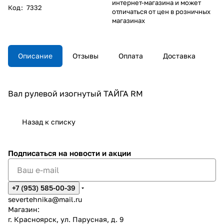
интернет-магазина и может
Код
:
7332
отличаться от цен в розничных
магазинах
Описание
Отзывы
Оплата
Доставка
Вал рулевой изогнутый ТАЙГА RM
Назад к списку
Подписаться
на новости и акции
+7 (953) 585-00-39
severtehnika@mail.ru
Магазин:
г. Красноярск, ул. Парусная, д. 9