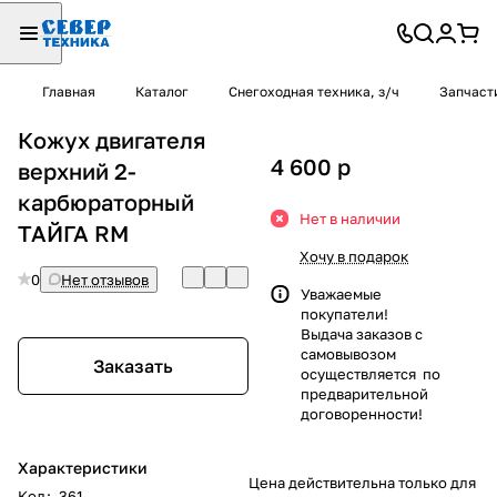
Главная
Каталог
Снегоходная техника, з/ч
Запчаст
Кожух двигателя
4 600
p
верхний 2-
карбюраторный
Нет в наличии
ТАЙГА RM
Хочу в подарок
0
Нет отзывов
Уважаемые
покупатели!
Выдача заказов с
самовывозом
Заказать
осуществляется по
предварительной
договоренности!
Характеристики
Цена действительна только для
Код
:
361