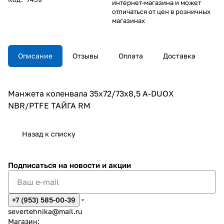
интернет-магазина и может
отличаться от цен в розничных
магазинах
Описание
Отзывы
Оплата
Доставка
Манжета коленвала 35х72/73х8,5 A-DUOX
NBR/PTFE ТАЙГА RM
Назад к списку
Подписаться
на новости и акции
+7 (953) 585-00-39
severtehnika@mail.ru
Магазин: