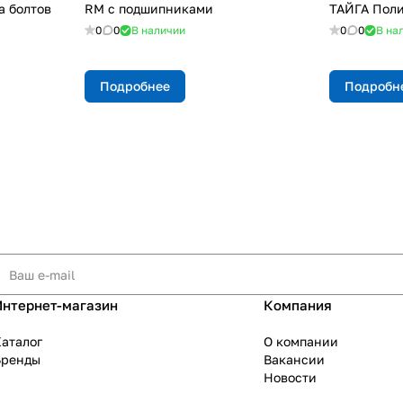
а болтов
RM с подшипниками
ТАЙГА Поли
0
0
В наличии
0
0
В на
Подробнее
Подробн
Интернет-магазин
Компания
аталог
О компании
Бренды
Вакансии
Новости