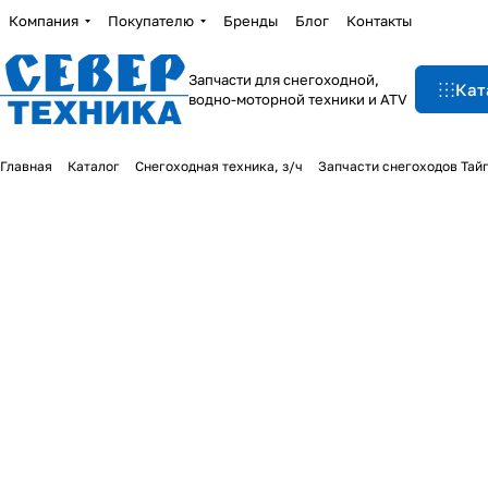
Компания
Покупателю
Бренды
Блог
Контакты
Запчасти для снегоходной,
Кат
водно-моторной техники и ATV
Главная
Каталог
Снегоходная техника, з/ч
Запчасти снегоходов Тай