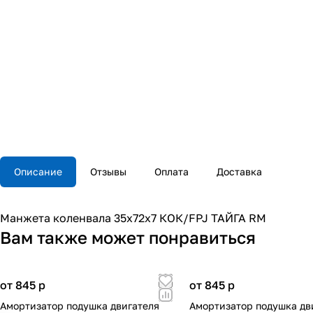
Описание
Отзывы
Оплата
Доставка
Манжета коленвала 35х72х7 КОК/FPJ ТАЙГА RM
Вам также может понравиться
от 845
p
от 845
p
Амортизатор подушка двигателя
Амортизатор подушка дв