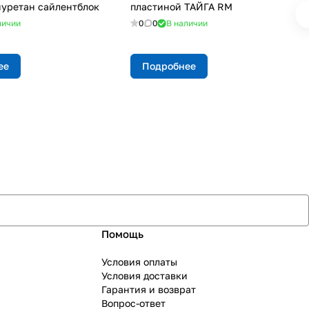
уретан сайлентблок
пластиной ТАЙГА RM
личии
0
0
В наличии
ее
Подробнее
Помощь
Условия оплаты
Условия доставки
Гарантия и возврат
Вопрос-ответ