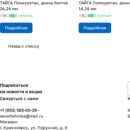
ТАЙГА Полиуретан, длина болтов
ТАЙГА Полиуретан, длин
24,24 мм
14,24 мм
0
0
В наличии
0
0
В наличии
Подробнее
Подробнее
Назад к списку
Подписаться
на новости и акции
Связаться с нами
+7 (953) 585-00-39
К
severtehnika@mail.ru
Магазин:
г. Красноярск, ул. Парусная, д. 9