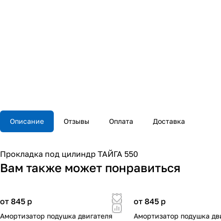
Описание
Отзывы
Оплата
Доставка
Прокладка под цилиндр ТАЙГА 550
Вам также может понравиться
от 845
p
от 845
p
Амортизатор подушка двигателя
Амортизатор подушка дв