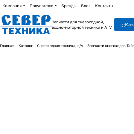
Компания
Покупателю
Бренды
Блог
Контакты
Запчасти для снегоходной,
Кат
водно-моторной техники и ATV
Главная
Каталог
Снегоходная техника, з/ч
Запчасти снегоходов Тай