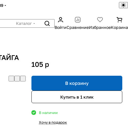
39
Каталог
Войти
Сравнение
Избранное
Корзина
ТАЙГА
105
p
В корзину
Купить в 1 клик
В наличии
Хочу в подарок