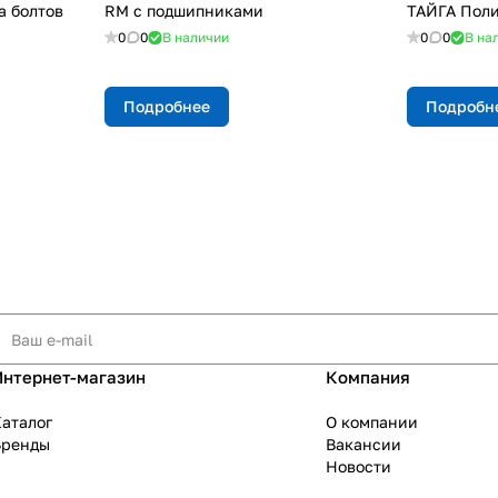
а болтов
RM с подшипниками
ТАЙГА Поли
0
0
В наличии
0
0
В на
Подробнее
Подробн
Интернет-магазин
Компания
аталог
О компании
Бренды
Вакансии
Новости