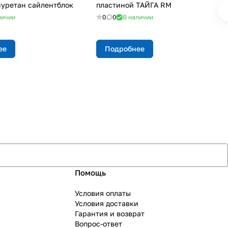
уретан сайлентблок
пластиной ТАЙГА RM
личии
0
0
В наличии
ее
Подробнее
Помощь
Условия оплаты
Условия доставки
Гарантия и возврат
Вопрос-ответ