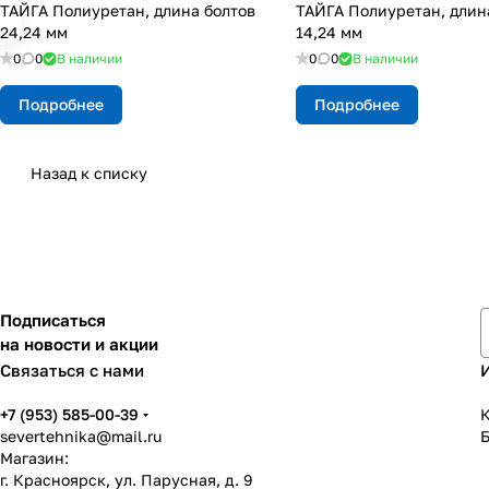
ТАЙГА Полиуретан, длина болтов
ТАЙГА Полиуретан, длин
24,24 мм
14,24 мм
0
0
В наличии
0
0
В наличии
Подробнее
Подробнее
Назад к списку
Подписаться
на новости и акции
Связаться с нами
+7 (953) 585-00-39
К
severtehnika@mail.ru
Магазин:
г. Красноярск, ул. Парусная, д. 9