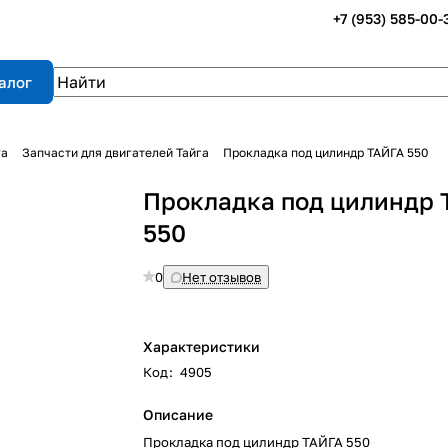
+7 (953) 585-00-
алог
га
Запчасти для двигателей Тайга
Прокладка под цилиндр ТАЙГА 550
Прокладка под цилиндр 
550
0
Нет отзывов
Характеристики
Код
:
4905
Описание
Прокладка под цилиндр ТАЙГА 550