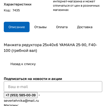
интернет-магазина и может
Характеристики
отличаться от цен в розничных
магазинах
Код
:
7435
Описание
Отзывы
Оплата
Доставка
Манжета редуктора 25х40х6 YAMAHA 25-90, F40-
100 (гребной вал)
Назад к списку
Подписаться
на новости и акции
+7 (953) 585-00-39
severtehnika@mail.ru
Магазин: