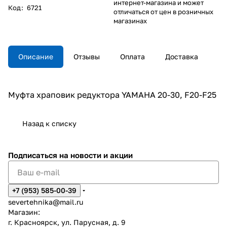
интернет-магазина и может
Код
:
6721
отличаться от цен в розничных
магазинах
Описание
Отзывы
Оплата
Доставка
Муфта храповик редуктора YAMAHA 20-30, F20-F25
Назад к списку
Подписаться
на новости и акции
+7 (953) 585-00-39
severtehnika@mail.ru
Магазин:
г. Красноярск, ул. Парусная, д. 9