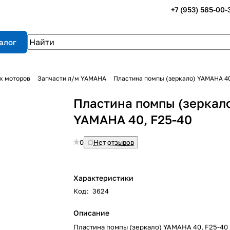
+7 (953) 585-00-
алог
х моторов
Запчасти л/м YAMAHA
Пластина помпы (зеркало) YAMAHA 40
Пластина помпы (зеркал
YAMAHA 40, F25-40
0
Нет отзывов
Характеристики
Код
:
3624
Описание
Пластина помпы (зеркало) YAMAHA 40, F25-40