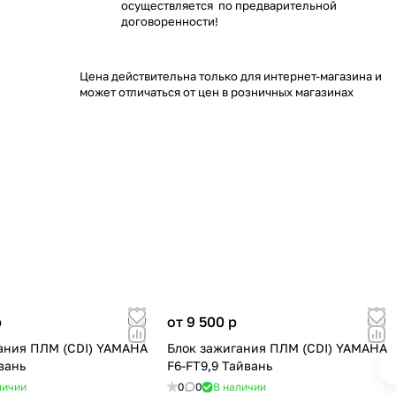
осуществляется по предварительной
договоренности!
Цена действительна только для интернет-магазина и
может отличаться от цен в розничных магазинах
p
от 9 500
p
ания ПЛМ (CDI) YAMAHA
Блок зажигания ПЛМ (CDI) YAMAHA
вань
F6-FT9,9 Тайвань
личии
0
0
В наличии