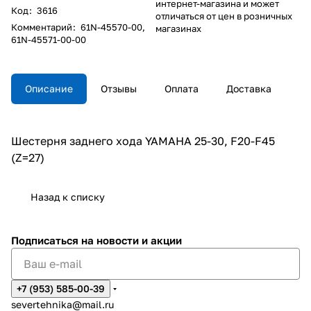
интернет-магазина и может
Код
:
3616
отличаться от цен в розничных
Комментарий
:
61N-45570-00,
магазинах
61N-45571-00-00
Описание
Отзывы
Оплата
Доставка
Шестерня заднего хода YAMAHA 25-30, F20-F45
(Z=27)
Назад к списку
Подписаться
на новости и акции
+7 (953) 585-00-39
severtehnika@mail.ru