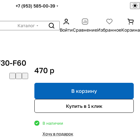
+7 (953) 585-00-39
Каталог
Войти
Сравнение
Избранное
Корзина
F30-F60
470
p
В корзину
Купить в 1 клик
В наличии
Хочу в подарок