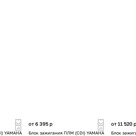
от 6 395
p
от 11 520
I) YAMAHA
Блок зажигания ПЛМ (CDI) YAMAHA
Блок зажиг