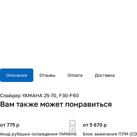
Описание
Отзывы
Оплата
Доставка
Слайдер YAMAHA 25-70, F30-F60
Вам также может понравиться
от 775
p
от 5 670
p
Анод рубашки охлаждения YAMAHA
Блок зажигания ПЛМ (CD