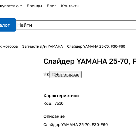
купателю
Бренды
Блог
Контакты
алог
х моторов
Запчасти л/м YAMAHA
Слайдер YAMAHA 25-70, F30-F60
Слайдер YAMAHA 25-70, 
0
Нет отзывов
Характеристики
Код
:
7510
Описание
Слайдер YAMAHA 25-70, F30-F60