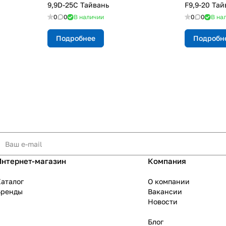
9,9D-25C Тайвань
F9,9-20 Тай
0
0
В наличии
0
0
В на
Подробнее
Подробн
Интернет-магазин
Компания
аталог
О компании
Бренды
Вакансии
Новости
Блог