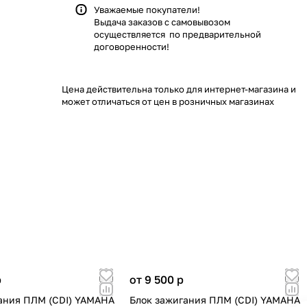
Уважаемые покупатели!
Выдача заказов с самовывозом
осуществляется по предварительной
договоренности!
Цена действительна только для интернет-магазина и
может отличаться от цен в розничных магазинах
p
от 9 500
p
ания ПЛМ (CDI) YAMAHA
Блок зажигания ПЛМ (CDI) YAMAHA