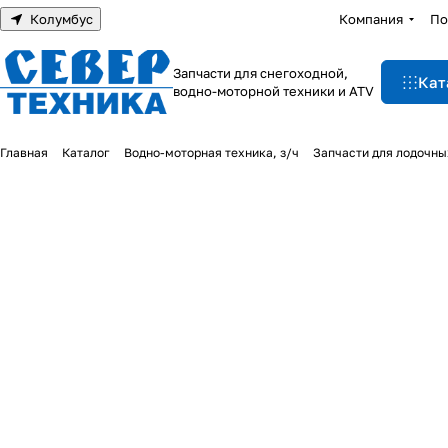
Колумбус
Компания
По
Запчасти для снегоходной,
Кат
водно-моторной техники и ATV
Главная
Каталог
Водно-моторная техника, з/ч
Запчасти для лодочны