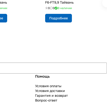
вань
F6-FT9,9 Тайвань
личии
0
0
В наличии
ее
Подробнее
Помощь
Условия оплаты
Условия доставки
Гарантия и возврат
Вопрос-ответ