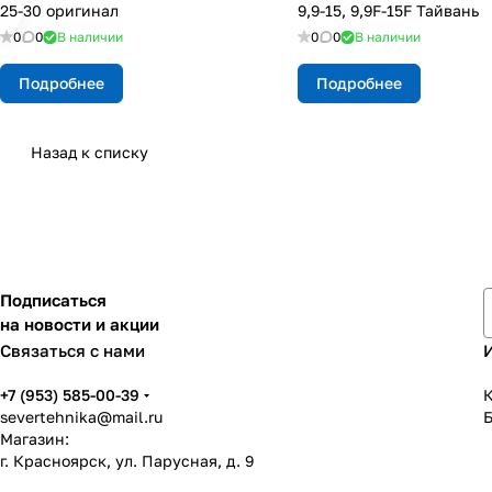
25-30 оригинал
9,9-15, 9,9F-15F Тайвань
0
0
В наличии
0
0
В наличии
Подробнее
Подробнее
Назад к списку
Подписаться
на новости и акции
Связаться с нами
+7 (953) 585-00-39
К
severtehnika@mail.ru
Магазин:
г. Красноярск, ул. Парусная, д. 9