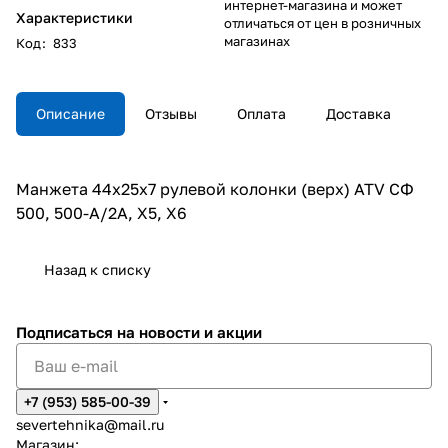
интернет-магазина и может
Характеристики
отличаться от цен в розничных
магазинах
Код
:
833
Описание
Отзывы
Оплата
Доставка
Манжета 44х25х7 рулевой колонки (верх) ATV СФ
500, 500-A/2A, X5, X6
Назад к списку
Подписаться
на новости и акции
+7 (953) 585-00-39
severtehnika@mail.ru
Магазин: