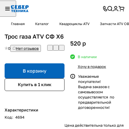
Главная
Каталог
Квадроциклы ATV
Запчасти ATV С
Трос газа ATV СФ X6
520
p
0
Нет отзывов
В наличии
Хочу в подарок
В корзину
Уважаемые
покупатели!
Купить в 1 клик
Выдача заказов с
самовывозом
осуществляется по
предварительной
договоренности!
Характеристики
Код
:
4694
Цена действительна только для