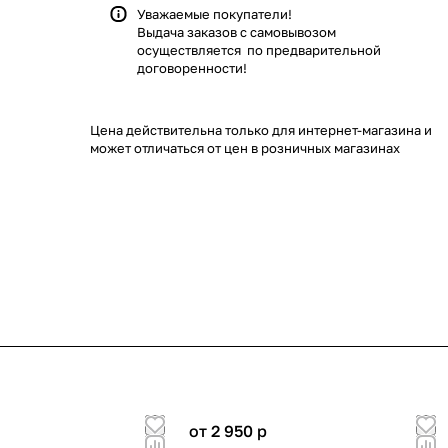
Уважаемые покупатели!
Выдача заказов с самовывозом
осуществляется по предварительной
договоренности!
Цена действительна только для интернет-магазина и
может отличаться от цен в розничных магазинах
от 2 950
p