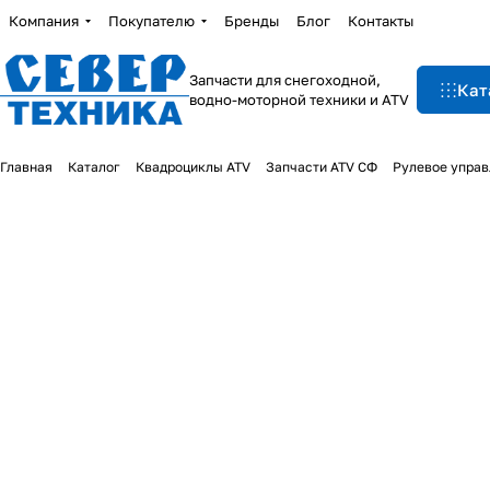
Компания
Покупателю
Бренды
Блог
Контакты
Запчасти для снегоходной,
Кат
водно-моторной техники и ATV
Главная
Каталог
Квадроциклы ATV
Запчасти ATV СФ
Рулевое управ