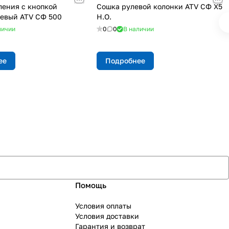
ления с кнопкой
Cошка рулевой колонки ATV СФ X5
левый ATV СФ 500
Н.О.
личии
0
0
В наличии
ее
Подробнее
Помощь
Условия оплаты
Условия доставки
Гарантия и возврат