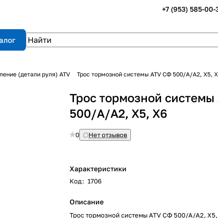
+7 (953) 585-00-
алог
ление (детали руля) ATV
Трос тормозной системы ATV СФ 500/A/A2, X5, 
Трос тормозной системы
500/A/A2, X5, X6
0
Нет отзывов
Характеристики
Код
:
1706
Описание
Трос тормозной системы ATV СФ 500/A/A2, X5,