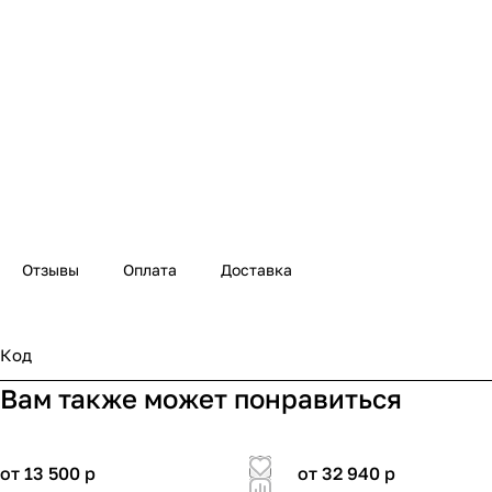
Отзывы
Оплата
Доставка
Код
Вам также может понравиться
от 13 500
p
от 32 940
p