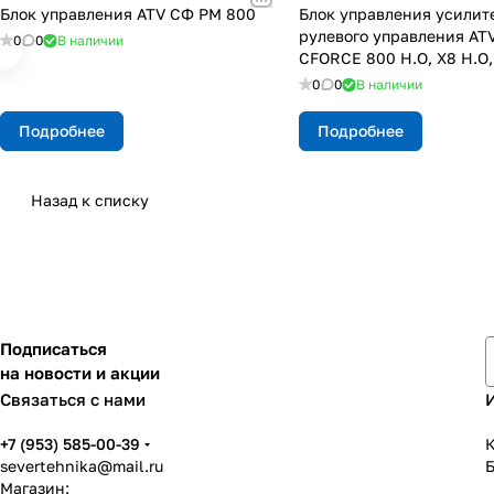
Блок управления ATV СФ РМ 800
Блок управления усилит
рулевого управления AT
0
0
В наличии
CFORCE 800 H.O, X8 H.O
0
0
В наличии
Подробнее
Подробнее
Назад к списку
Подписаться
на новости и акции
Связаться с нами
+7 (953) 585-00-39
К
severtehnika@mail.ru
Магазин: