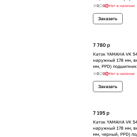
0
0
Нет в наличии
Заказать
7 780
p
Каток YAMAHA VK 54
наружный 178 мм, в
мм, PPD) подшипник
0
0
Нет в наличии
Заказать
7 195
p
Каток YAMAHA VK 54
наружный 178 мм, в
мм, черный, PPD) п