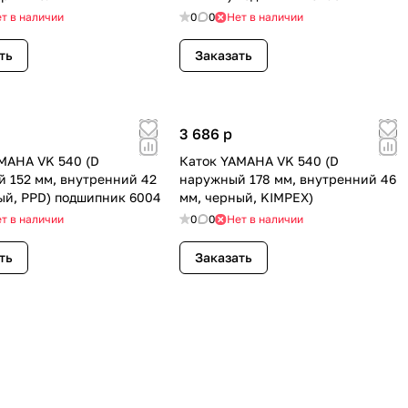
т в наличии
0
0
Нет в наличии
ть
Заказать
3 686
p
MAHA VK 540 (D
Каток YAMAHA VK 540 (D
 152 мм, внутренний 42
наружный 178 мм, внутренний 46
ый, PPD) подшипник 6004
мм, черный, KIMPEX)
т в наличии
0
0
Нет в наличии
ть
Заказать