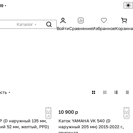
39
Каталог
Войти
Сравнение
Избранное
Корзина
сть
10 900
p
P (D наружный 135 мм,
Каток YAMAHA VK 540 (D
ий 52 мм, желтый, PPD)
наружный 205 мм) 2015-2022 г.,
оригинал