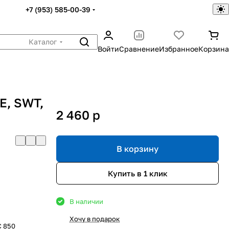
+7 (953) 585-00-39
Каталог
Войти
Сравнение
Избранное
Корзина
E, SWT,
2 460
p
В корзину
Купить в 1 клик
В наличии
Хочу в подарок
С 850