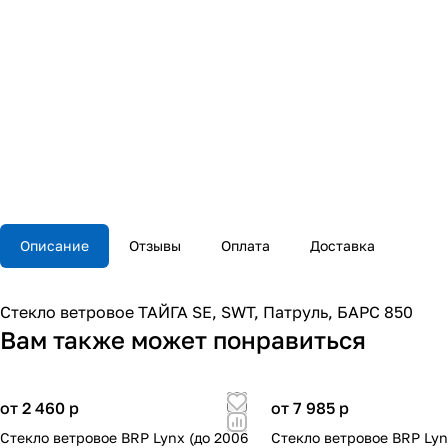
Описание
Отзывы
Оплата
Доставка
Стекло ветровое ТАЙГА SE, SWT, Патруль, БАРС 850
Вам также может понравиться
от 2 460
p
от 7 985
p
Стекло ветровое BRP Lynx (до 2006
Стекло ветровое BRP Lyn