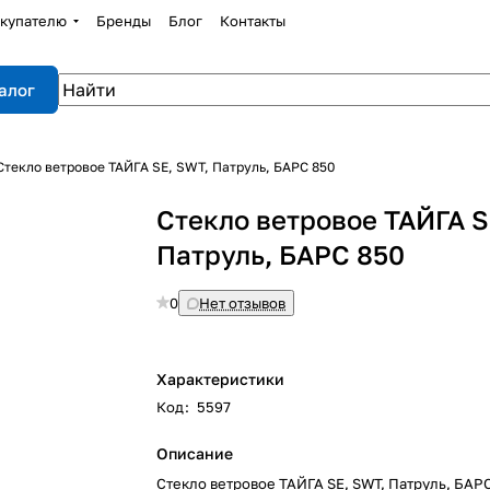
купателю
Бренды
Блог
Контакты
алог
Стекло ветровое ТАЙГА SE, SWT, Патруль, БАРС 850
Стекло ветровое ТАЙГА S
Патруль, БАРС 850
0
Нет отзывов
Характеристики
Код
:
5597
Описание
Стекло ветровое ТАЙГА SE, SWT, Патруль, БАР