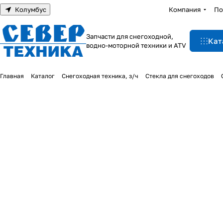
Колумбус
Компания
По
Запчасти для снегоходной,
Кат
водно-моторной техники и ATV
Главная
Каталог
Снегоходная техника, з/ч
Стекла для снегоходов