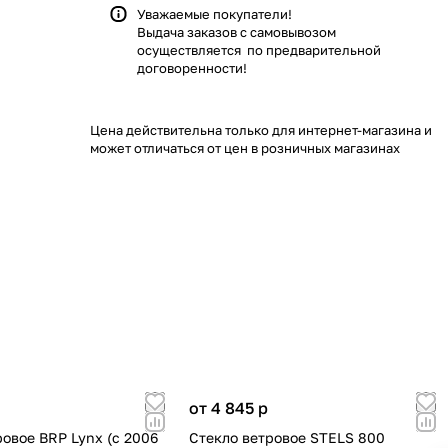
Уважаемые покупатели!
Выдача заказов с самовывозом
осуществляется по предварительной
договоренности!
Цена действительна только для интернет-магазина и
может отличаться от цен в розничных магазинах
от 4 845
p
ровое BRP Lynx (c 2006
Стекло ветровое STELS 800