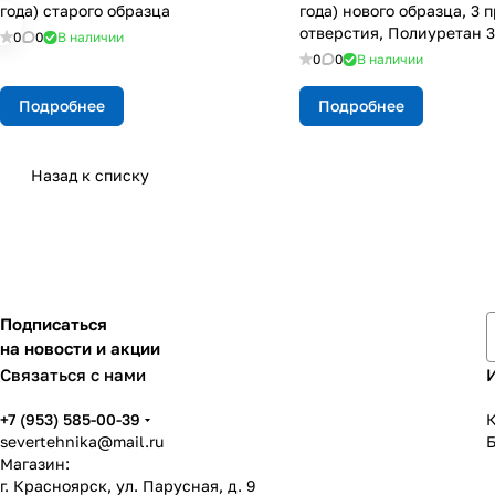
года) старого образца
года) нового образца, 3 
отверстия, Полиуретан 
0
0
В наличии
0
0
В наличии
Подробнее
Подробнее
Назад к списку
Подписаться
на новости и акции
Связаться с нами
+7 (953) 585-00-39
К
severtehnika@mail.ru
Магазин:
г. Красноярск, ул. Парусная, д. 9