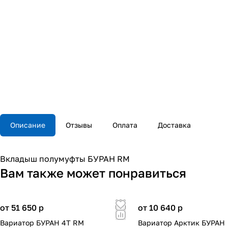
Описание
Отзывы
Оплата
Доставка
Вкладыш полумуфты БУРАН RM
Вам также может понравиться
от 51 650
p
от 10 640
p
Вариатор БУРАН 4Т RМ
Вариатор Арктик БУРАН