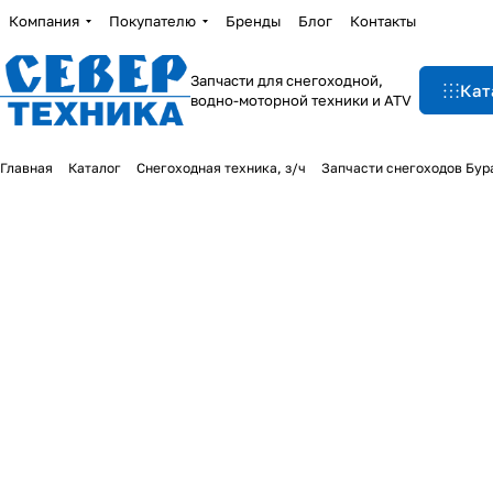
Компания
Покупателю
Бренды
Блог
Контакты
Запчасти для снегоходной,
Кат
водно-моторной техники и ATV
Главная
Каталог
Снегоходная техника, з/ч
Запчасти снегоходов Бур