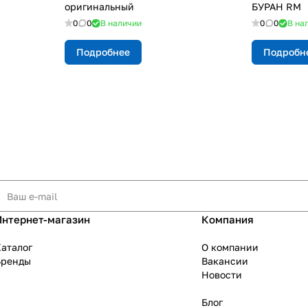
оригинальный
БУРАН RM
0
0
В наличии
0
0
В на
Подробнее
Подробн
Интернет-магазин
Компания
аталог
О компании
Бренды
Вакансии
Новости
Блог