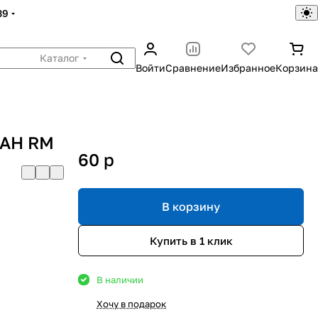
39
Каталог
Войти
Сравнение
Избранное
Корзина
РАН RM
60
p
В корзину
Купить в 1 клик
В наличии
Хочу в подарок