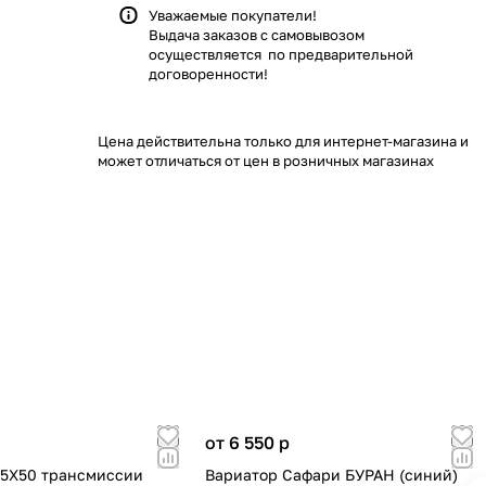
Уважаемые покупатели!
Выдача заказов с самовывозом
осуществляется по предварительной
договоренности!
Цена действительна только для интернет-магазина и
может отличаться от цен в розничных магазинах
от 6 550
p
,5Х50 трансмиссии
Вариатор Сафари БУРАН (синий)