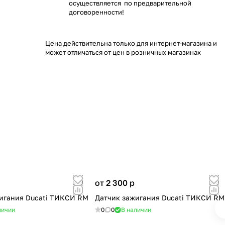
осуществляется по предварительной
договоренности!
Цена действительна только для интернет-магазина и
может отличаться от цен в розничных магазинах
от 2 300
p
игания Ducati ТИКСИ RM
Датчик зажигания Ducati ТИКСИ RM
личии
0
0
В наличии