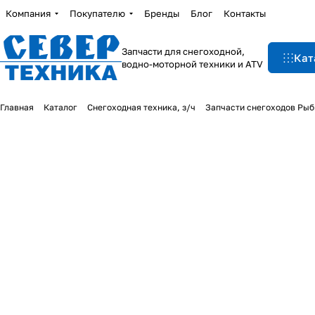
Компания
Покупателю
Бренды
Блог
Контакты
Запчасти для снегоходной,
Кат
водно-моторной техники и ATV
Главная
Каталог
Снегоходная техника, з/ч
Запчасти снегоходов Рыб