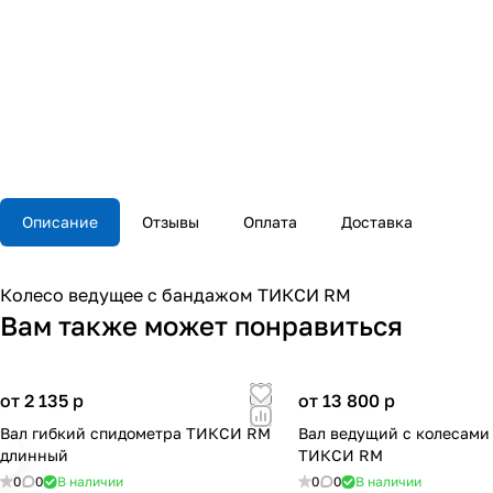
Описание
Отзывы
Оплата
Доставка
Колесо ведущее с бандажом ТИКСИ RM
Вам также может понравиться
от 2 135
p
от 13 800
p
Вал гибкий спидометра ТИКСИ RM
Вал ведущий с колесами
длинный
ТИКСИ RM
0
0
В наличии
0
0
В наличии