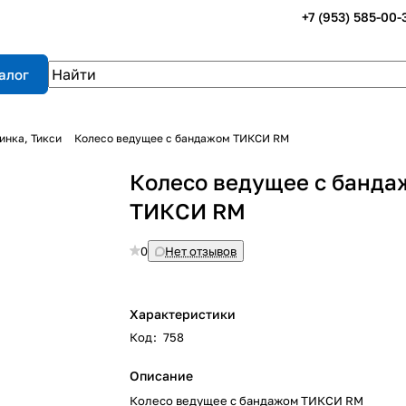
+7 (953) 585-00-
алог
инка, Тикси
Колесо ведущее с бандажом ТИКСИ RM
Колесо ведущее с банда
ТИКСИ RM
0
Нет отзывов
Характеристики
Код
:
758
Описание
Колесо ведущее с бандажом ТИКСИ RM