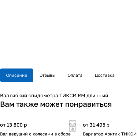
Описание
Отзывы
Оплата
Доставка
Вал гибкий спидометра ТИКСИ RM длинный
Вам также может понравиться
от 13 800
p
от 31 495
p
Вал ведущий с колесами в сборе
Вариатор Арктик ТИКСИ