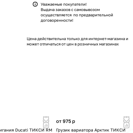
Уважаемые покупатели!
Выдача заказов с самовывозом
осуществляется по предварительной
договоренности!
Цена действительна только для интернет-магазина и
может отличаться от цен в розничных магазинах
от 975
p
игания Ducati ТИКСИ RM
Грузик вариатора Арктик ТИКСИ