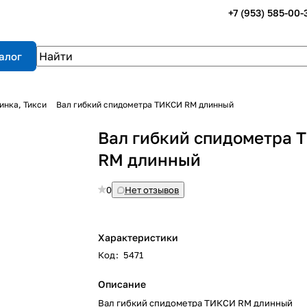
+7 (953) 585-00-
алог
инка, Тикси
Вал гибкий спидометра ТИКСИ RM длинный
Вал гибкий спидометра
RM длинный
0
Нет отзывов
Характеристики
Код
:
5471
Описание
Вал гибкий спидометра ТИКСИ RM длинный