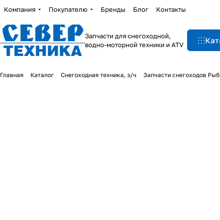
Компания
Покупателю
Бренды
Блог
Контакты
Запчасти для снегоходной,
Кат
водно-моторной техники и ATV
Главная
Каталог
Снегоходная техника, з/ч
Запчасти снегоходов Рыб