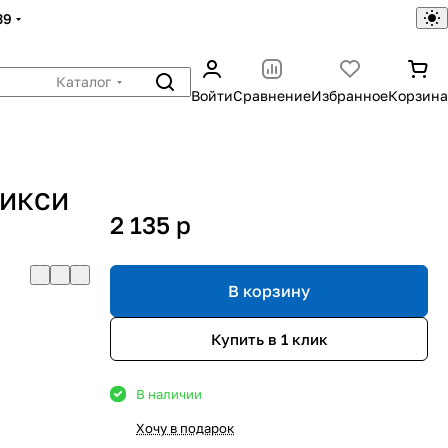
39
Каталог
Войти
Сравнение
Избранное
Корзина
 ТИКСИ
2 135
p
В корзину
Купить в 1 клик
В наличии
Хочу в подарок