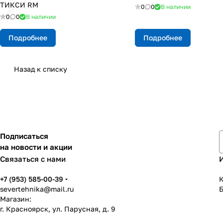
ТИКСИ RM
0
0
В наличии
0
0
В наличии
Подробнее
Подробнее
Назад к списку
Подписаться
на новости и акции
Связаться с нами
+7 (953) 585-00-39
К
severtehnika@mail.ru
Магазин:
г. Красноярск, ул. Парусная, д. 9