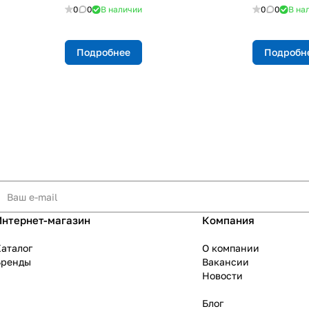
0
0
В наличии
0
0
В на
Подробнее
Подробн
Интернет-магазин
Компания
аталог
О компании
Бренды
Вакансии
Новости
Блог