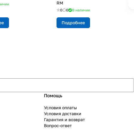
RM
личии
0
0
В наличии
ее
Подробнее
Помощь
Условия оплаты
Условия доставки
Гарантия и возврат
Вопрос-ответ