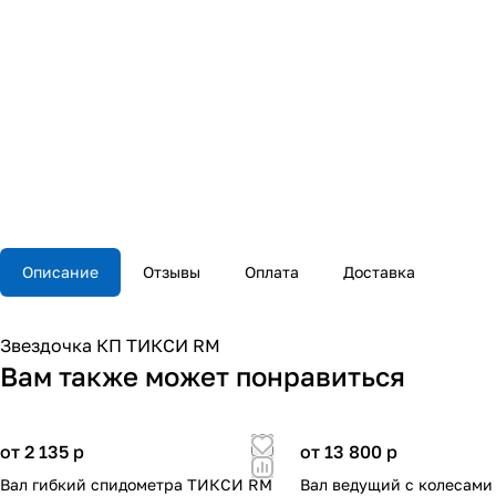
Описание
Отзывы
Оплата
Доставка
Звездочка КП ТИКСИ RM
Вам также может понравиться
от 2 135
p
от 13 800
p
Вал гибкий спидометра ТИКСИ RM
Вал ведущий с колесами