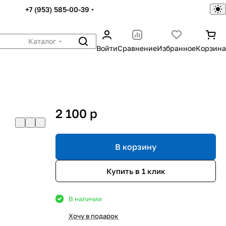
+7 (953) 585-00-39
Каталог
Войти
Сравнение
Избранное
Корзина
2 100
p
В корзину
Купить в 1 клик
В наличии
Хочу в подарок