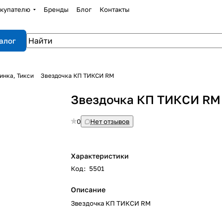
купателю
Бренды
Блог
Контакты
алог
инка, Тикси
Звездочка КП ТИКСИ RM
Звездочка КП ТИКСИ RM
0
Нет отзывов
Характеристики
Код
:
5501
Описание
Звездочка КП ТИКСИ RM