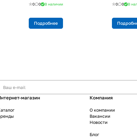
0
0
В наличии
0
0
В на
Подробнее
Подробн
Интернет-магазин
Компания
аталог
О компании
Бренды
Вакансии
Новости
Блог