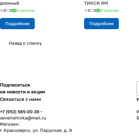
длинный
ТИКСИ RM
0
0
В наличии
0
0
В наличии
Подробнее
Подробнее
Назад к списку
Подписаться
на новости и акции
Связаться с нами
+7 (953) 585-00-39
К
severtehnika@mail.ru
Магазин:
г. Красноярск, ул. Парусная, д. 9