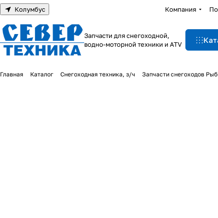
Колумбус
Компания
По
Запчасти для снегоходной,
Кат
водно-моторной техники и ATV
Главная
Каталог
Снегоходная техника, з/ч
Запчасти снегоходов Рыб