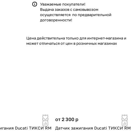
Уважаемые покупатели!
Выдача заказов с самовывозом
осуществляется по предварительной
договоренности!
Цена действительна только для интернет-магазина и
может отличаться от цен в розничных магазинах
от 2 300
p
игания Ducati ТИКСИ RM
Датчик зажигания Ducati ТИКСИ RM