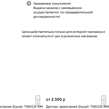
Уважаемые покупатели!
Выдача заказов с самовывозом
осуществляется по предварительной
договоренности!
Цена действительна только для интернет-магазина и
может отличаться от цен в розничных магазинах
от 2 300
p
игания Ducati ТИКСИ RM
Датчик зажигания Ducati ТИКСИ RM