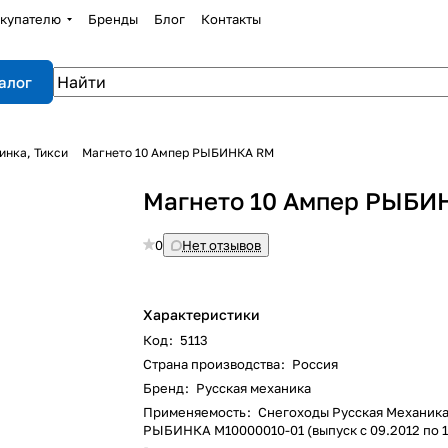
купателю
Бренды
Блог
Контакты
алог
инка, Тикси
Магнето 10 Ампер РЫБИНКА RM
Магнето 10 Ампер РЫБИ
0
Нет отзывов
Характеристики
Код
:
5113
Страна производства
:
Россия
Бренд
:
Русская механика
Применяемость
:
Снегоходы Русская Механик
РЫБИНКА M10000010-01 (выпуск с 09.2012 по 1