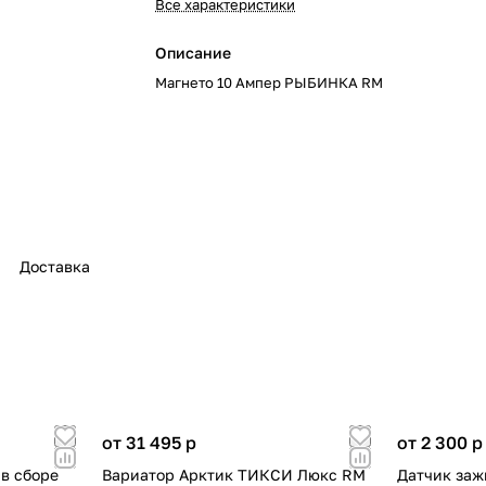
Все характеристики
Описание
Магнето 10 Ампер РЫБИНКА RM
Доставка
от 31 495
p
от 2 300
p
 в сборе
Вариатор Арктик ТИКСИ Люкс RM
Датчик заж