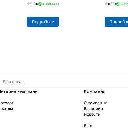
0
0
В наличии
0
0
В на
Подробнее
Подробн
Интернет-магазин
Компания
аталог
О компании
Бренды
Вакансии
Новости
Блог