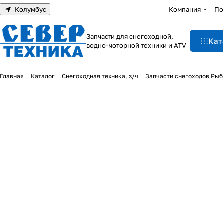
Колумбус
Компания
По
Запчасти для снегоходной,
Кат
водно-моторной техники и ATV
Главная
Каталог
Снегоходная техника, з/ч
Запчасти снегоходов Рыб