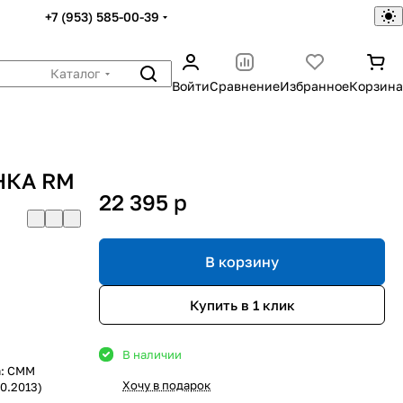
+7 (953) 585-00-39
Каталог
Войти
Сравнение
Избранное
Корзина
НКА RM
22 395
p
В корзину
Купить в 1 клик
В наличии
а: СММ
Хочу в подарок
0.2013)