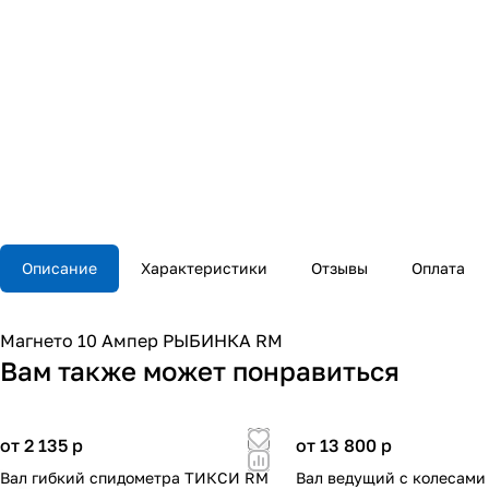
Описание
Характеристики
Отзывы
Оплата
Магнето 10 Ампер РЫБИНКА RM
Вам также может понравиться
от 2 135
p
от 13 800
p
Вал гибкий спидометра ТИКСИ RM
Вал ведущий с колесами