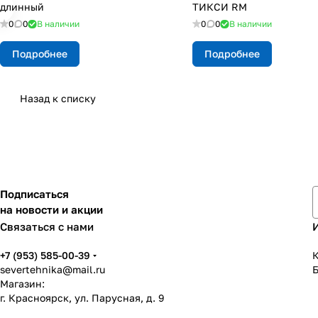
длинный
ТИКСИ RM
0
0
В наличии
0
0
В наличии
Подробнее
Подробнее
Назад к списку
Подписаться
на новости и акции
Связаться с нами
+7 (953) 585-00-39
К
severtehnika@mail.ru
Магазин:
г. Красноярск, ул. Парусная, д. 9