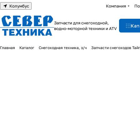
Колумбус
Компания
По
Запчасти для снегоходной,
Кат
водно-моторной техники и ATV
Главная
Каталог
Снегоходная техника, з/ч
Запчасти снегоходов Тай