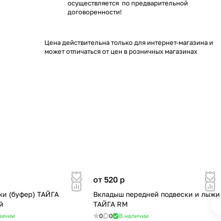
осуществляется по предварительной
договоренности!
Цена действительна только для интернет-магазина и
может отличаться от цен в розничных магазинах
от 520
p
и (буфер) ТАЙГА
Вкладыш передней подвески и лыжи
й
ТАЙГА RM
личии
0
0
В наличии