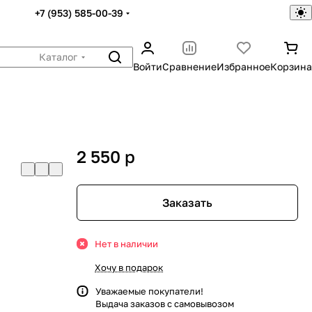
+7 (953) 585-00-39
Каталог
Войти
Сравнение
Избранное
Корзина
2 550
p
Заказать
Нет в наличии
Хочу в подарок
Уважаемые покупатели!
Выдача заказов с самовывозом