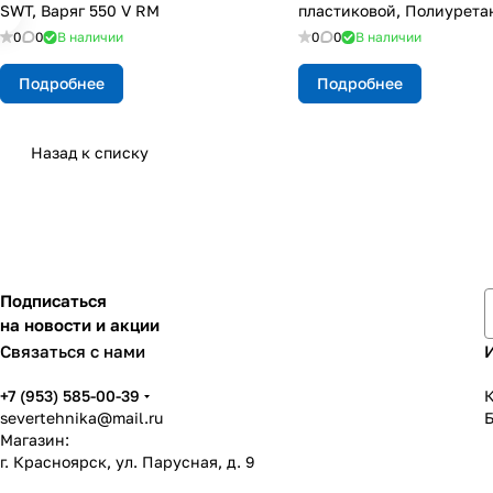
SWT, Варяг 550 V RM
пластиковой, Полиурета
0
0
В наличии
0
0
В наличии
Подробнее
Подробнее
Назад к списку
Подписаться
на новости и акции
Связаться с нами
+7 (953) 585-00-39
К
severtehnika@mail.ru
Магазин:
г. Красноярск, ул. Парусная, д. 9