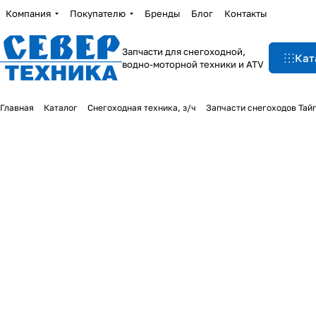
Компания
Покупателю
Бренды
Блог
Контакты
Запчасти для снегоходной,
Кат
водно-моторной техники и ATV
Главная
Каталог
Снегоходная техника, з/ч
Запчасти снегоходов Тай