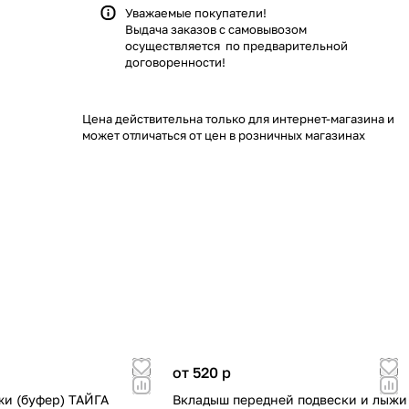
Уважаемые покупатели!
Выдача заказов с самовывозом
осуществляется по предварительной
договоренности!
Цена действительна только для интернет-магазина и
может отличаться от цен в розничных магазинах
от 520
p
и (буфер) ТАЙГА
Вкладыш передней подвески и лыжи