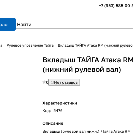
+7 (953) 585-00-
алог
га
Рулевое управление Тайга
Вкладыш ТАЙГА Атака RM (нижний рулево
Вкладыш ТАЙГА Атака R
(нижний рулевой вал)
0
Нет отзывов
Характеристики
Код
:
5476
Описание
Вкладыш (рулевой вал нижн.) /Тайга Атака RM