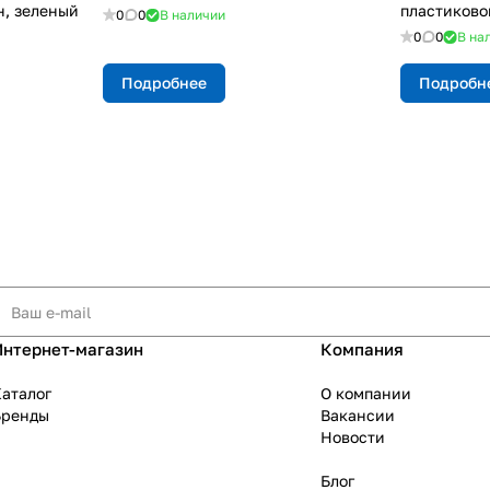
н, зеленый
пластиково
0
0
В наличии
0
0
В на
Подробнее
Подробн
Интернет-магазин
Компания
аталог
О компании
Бренды
Вакансии
Новости
Блог