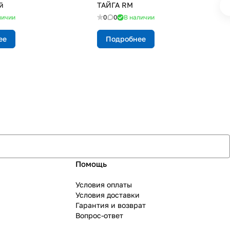
й
ТАЙГА RM
личии
0
0
В наличии
ее
Подробнее
Помощь
Условия оплаты
Условия доставки
Гарантия и возврат
Вопрос-ответ