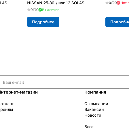
OLAS
NISSAN 25-30 /шаг 13 SOLAS
0
0
Нет 
0
0
В наличии
Подробнее
Подробн
Интернет-магазин
Компания
аталог
О компании
Бренды
Вакансии
Новости
Блог