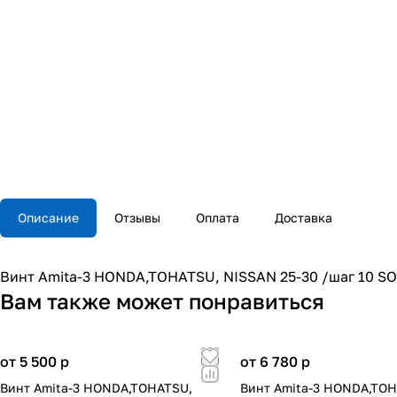
Описание
Отзывы
Оплата
Доставка
Винт Amita-3 HONDA,TOHATSU, NISSAN 25-30 /шаг 10 S
Вам также может понравиться
от 5 500
p
от 6 780
p
Винт Amita-3 HONDA,TOHATSU,
Винт Amita-3 HONDA,TO