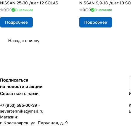
NISSAN 25-30 /шаг 12 SOLAS
NISSAN 9,9-18 /шаг 13 S
0
0
В наличии
0
0
В наличии
Подробнее
Подробнее
Назад к списку
Подписаться
на новости и акции
Связаться с нами
+7 (953) 585-00-39
К
severtehnika@mail.ru
Магазин:
г. Красноярск, ул. Парусная, д. 9