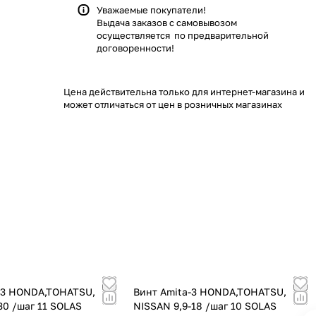
Уважаемые покупатели!
Выдача заказов с самовывозом
осуществляется по предварительной
договоренности!
Цена действительна только для интернет-магазина и
может отличаться от цен в розничных магазинах
-3 HONDA,TOHATSU,
Винт Amita-3 HONDA,TOHATSU,
30 /шаг 11 SOLAS
NISSAN 9,9-18 /шаг 10 SOLAS