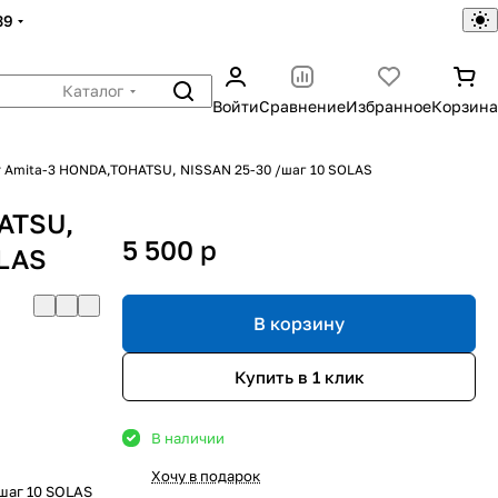
39
Каталог
Войти
Сравнение
Избранное
Корзина
 Amita-3 HONDA,TOHATSU, NISSAN 25-30 /шаг 10 SOLAS
ATSU,
5 500
p
OLAS
В корзину
Купить в 1 клик
В наличии
Хочу в подарок
шаг 10 SOLAS