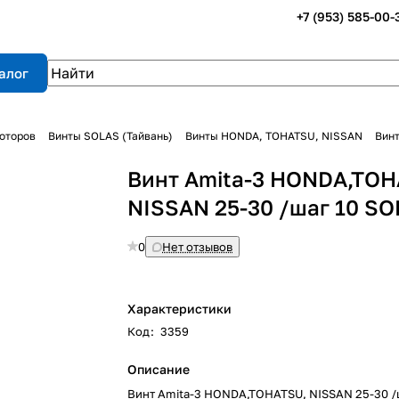
+7 (953) 585-00-
алог
оторов
Винты SOLAS (Тайвань)
Винты HONDA, TOHATSU, NISSAN
Винт
Винт Amita-3 HONDA,TOH
NISSAN 25-30 /шаг 10 S
0
Нет отзывов
Характеристики
Код
:
3359
Описание
Винт Amita-3 HONDA,TOHATSU, NISSAN 25-30 /