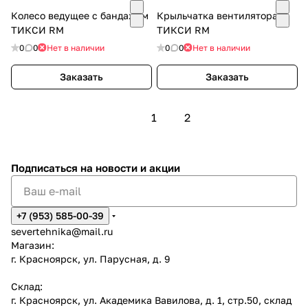
Колесо ведущее с бандажом
Крыльчатка вентилятора
ТИКСИ RM
ТИКСИ RM
0
0
Нет в наличии
0
0
Нет в наличии
Заказать
Заказать
1
2
Подписаться
на новости и акции
+7 (953) 585-00-39
severtehnika@mail.ru
Магазин:
г. Красноярск, ул. Парусная, д. 9
Склад:
г. Красноярск, ул. Академика Вавилова, д. 1, стр.50, склад