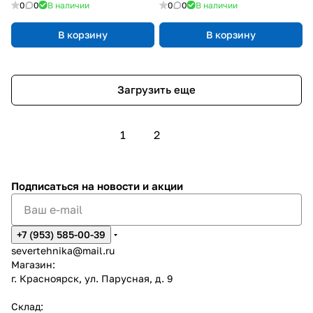
0
0
В наличии
0
0
В наличии
В корзину
В корзину
Загрузить еще
1
2
Подписаться
на новости и акции
+7 (953) 585-00-39
severtehnika@mail.ru
Магазин:
г. Красноярск, ул. Парусная, д. 9
Склад: